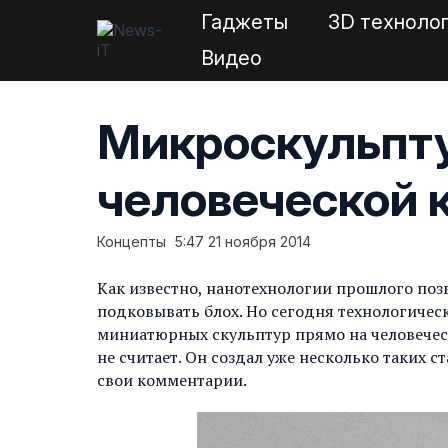
Гаджеты
3D техноло
Видео
Микроскульпт
человеческой 
Концепты
5:47 21 ноября 2014
Как известно, нанотехнологии прошлого поз
подковывать блох. Но сегодня технологическ
миниатюрных скульптур прямо на человечес
не считает. Он создал уже несколько таких с
свои комментарии.