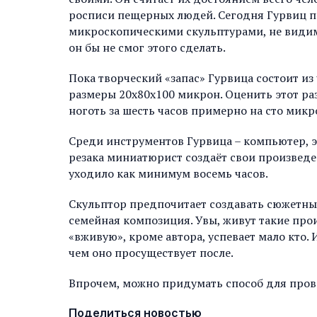
росписи пещерных людей. Сегодня Гурвиц п
микроскопическими скульптурами, не видимы
он бы не смог этого сделать.
Пока творческий «запас» Гурвица состоит из
размеры 20х80х100 микрон. Оценить этот ра
ноготь за шесть часов примерно на сто микр
Среди инструментов Гурвица – компьютер, 
резака миниатюрист создаёт свои произведе
уходило как минимум восемь часов.
Скульптор предпочитает создавать сюжетные
семейная композиция. Увы, живут такие про
«вживую», кроме автора, успевает мало кто
чем оно просуществует после.
Впрочем, можно придумать способ для пров
Поделиться новостью