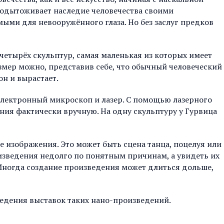
одытоживает наследие человечества своими
ми для невооружённого глаза. Но без заслуг предков
 четырёх скульптур, самая маленькая из которых имеет
змер можно, представив себе, что обычный человеческий
он и вырастает.
электронный микроскоп и лазер. С помощью лазерного
ния фактически вручную. На одну скульптуру у Гурвица
 изображения. Это может быть сцена танца, поцелуя или
изведения недолго по понятным причинам, а увидеть их
. Иногда создание произведения может длиться дольше,
едения выставок таких нано-произведений.