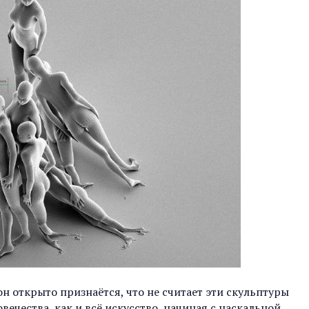
он открыто признаётся, что не считает эти скульптуры
вечества, как и всё искусство, начиная с наскальной