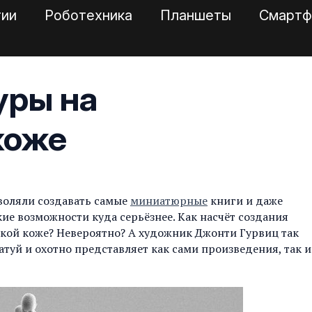
гии
Роботехника
Планшеты
Смартф
уры на
коже
воляли создавать самые
миниатюрные
книги и даже
ие возможности куда серьёзнее. Как насчёт создания
кой коже? Невероятно? А художник Джонти Гурвиц так
татуй и охотно представляет как сами произведения, так и