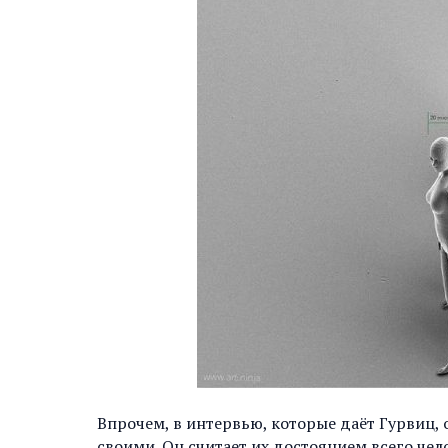
Впрочем, в интервью, которые даёт Гурвиц, 
своими. Он считает их достоянием всего чело