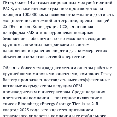
ГВт·ч, более 14 автоматизированных модулей и линий
PACK, а также интеллектуальное производство на
площади 100.000 кв. м позволяют компании достигать
мощности по системной интеграции, превышающей
25 ГВт·ч в год. Конструкция CCS, адаптивная
платформа EMS и многоуровневая пожарная
безопасность обеспечивают возможность создания
крупномасштабных настраиваемых систем
накопления и хранения энергии для коммерческих
объектов и объектов сетевой энергетики.
Обладая более чем двадцатилетним опытом работы с
крупнейшими мировыми клиентами, компания Desay
Battery продолжает поставлять высокоэффективные
литиевые аккумуляторы ведущим OEM-
производителям и интеграторам. Среди недавних
достижений компании — повторное включение в
список Bloomberg «Energy Storage Tier 1» за 2-й
квартал 2025 года, что является признанием
отраслевого лидерства компании и ее стабильного