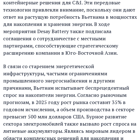
контейнерные решения для C&I. Эти передовые
технологии привлекли внимание, поскольку они дают
ответ на растущую потребность Вьетнама в мощностях
для накопления и хранения энергии. В ходе
мероприятия Desay Battery также подписала
соглашения о сотрудничестве с местными
партнерами, способствующие стратегическому
расширению компании в Юго-Восточной Азии.
В связи со старением энергетической
инфраструктуры, частыми ограничениями
промышленного энергоснабжения и другими
причинами, Вьетнам испытывает беспрецедентный
спрос на накопители энергии. Согласно рыночным
прогнозам, в 2025 году рост рынка составит 35% в
годовом исчислении, а объем производства в секторе
превысит 500 млн долларов США. Бурное развитие
сектора электромобилей также вызвало рост спроса на
литиевые аккумуляторы. Являясь мировым лидером в
области комплексных решений для накопления и