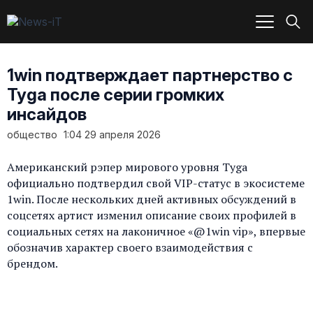
1win подтверждает партнерство с
Tyga после серии громких
инсайдов
общество
1:04 29 апреля 2026
Американский рэпер мирового уровня Tyga
официально подтвердил свой VIP-статус в экосистеме
1win. После нескольких дней активных обсуждений в
соцсетях артист изменил описание своих профилей в
социальных сетях на лаконичное «@1win vip», впервые
обозначив характер своего взаимодействия с
брендом.