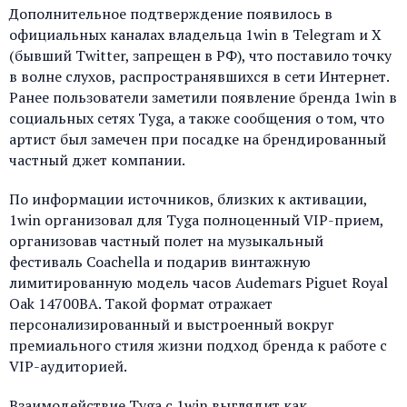
Дополнительное подтверждение появилось в
официальных каналах владельца 1win в Telegram и X
(бывший Twitter, запрещен в РФ), что поставило точку
в волне слухов, распространявшихся в сети Интернет.
Ранее пользователи заметили появление бренда 1win в
социальных сетях Tyga, а также сообщения о том, что
артист был замечен при посадке на брендированный
частный джет компании.
По информации источников, близких к активации,
1win организовал для Tyga полноценный VIP-прием,
организовав частный полет на музыкальный
фестиваль Coachella и подарив винтажную
лимитированную модель часов Audemars Piguet Royal
Oak 14700BA. Такой формат отражает
персонализированный и выстроенный вокруг
премиального стиля жизни подход бренда к работе с
VIP-аудиторией.
Взаимодействие Tyga с 1win выглядит как