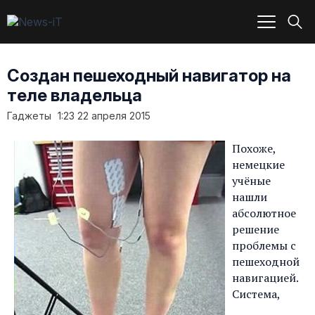
Создан пешеходный навигатор на
теле владельца
Гаджеты
1:23 22 апреля 2015
Похоже,
немецкие
учёные
нашли
абсолютное
решение
проблемы с
пешеходной
навигацией.
Система,