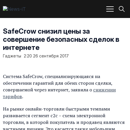
SafeCrow снизил цены за
совершение безопасных сделок в
интернете
Гаджеты
2:20 26 сентября 2017
Система SafeCrow, специализирующаяся на
обеспечении гарантий для обеих сторон сделки,
совершаемой через интернет, заявила о
снижении
тарифов
.
На рынке онлайн-торговли быстрыми темпами
развивается сегмент с2с – схема электронной
торговли, в которой покупатель и продавец являются
частными лицами. Это касается также небольшим