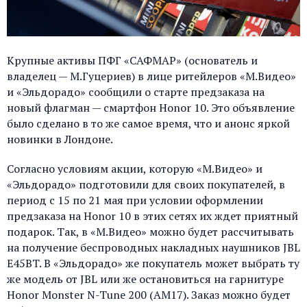
Крупные активы ПФГ «САФМАР» (основатель и
владелец — М.Гуцериев) в лице ритейлеров «М.Видео»
и «Эльдорадо» сообщили о старте предзаказа на
новый флагман — смартфон Honor 10. Это объявление
было сделано в то же самое время, что и анонс яркой
новинки в Лондоне.
Согласно условиям акции, которую «М.Видео» и
«Эльдорадо» подготовили для своих покупателей, в
период с 15 по 21 мая при условии оформлении
предзаказа на Honor 10 в этих сетях их ждет приятный
подарок. Так, в «М.Видео» можно будет рассчитывать
на получение беспроводных накладных наушников JBL
E45BT. В «Эльдорадо» же покупатель может выбрать ту
же модель от JBL или же остановиться на гарнитуре
Honor Monster N-Tune 200 (AM17). Заказ можно будет